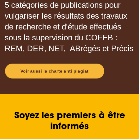
5 catégories de publications pour
vulgariser les résultats des travaux
de recherche et d'étude effectués
sous la supervision du COFEB :
REM, DER, NET, ABrégés et Précis
Voir aussi la charte anti plagiat
Soyez les premiers à être
informés