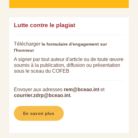
Lutte contre le plagiat
Télécharger
le formulaire d'engagement sur
l'honneur
A signer par tout auteur d'article ou de toute œuvre
soumis à la publication, diffusion ou présentation
sous le sceau du COFEB
Envoyer aux adresses
rem@bceao.int
et
courrier.zdrp@bceao.int
.
En savoir plus