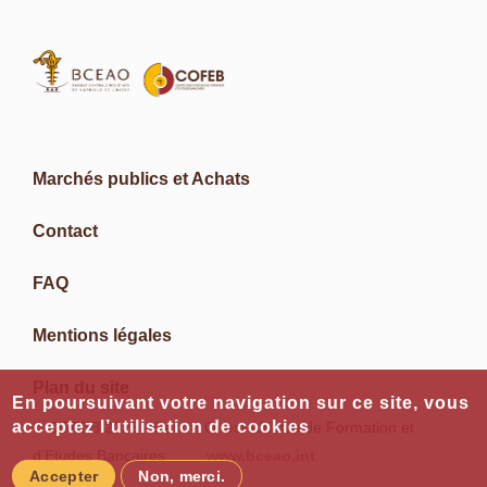
Marchés publics et Achats
Contact
FAQ
Mentions légales
Plan du site
En poursuivant votre navigation sur ce site, vous
acceptez l’utilisation de cookies
© COFEB 2023 - Centre Ouest Africain de Formation et
d'Etudes Bancaires
www.bceao.int
Accepter
Non, merci.