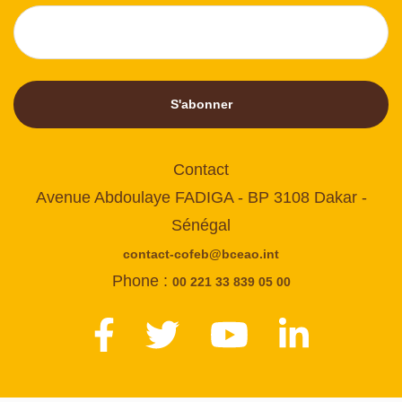
S'abonner
Contact
Avenue Abdoulaye FADIGA - BP 3108 Dakar -
Sénégal
contact-cofeb@bceao.int
Phone :
00 221 33 839 05 00