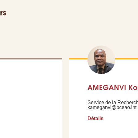
rs
AMEGANVI Ko
Service de la Recherc
kameganvi@bceao.int
Détails