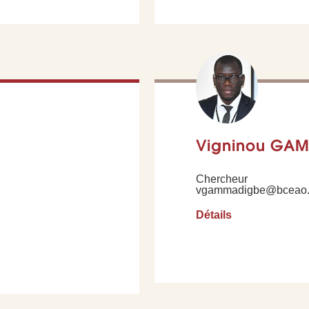
Vigninou GA
Chercheur
vgammadigbe@bceao.
Détails