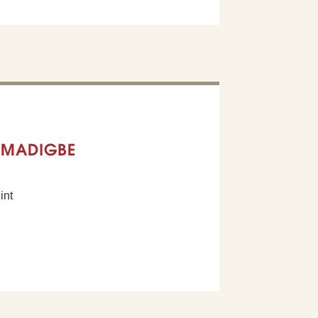
MMADIGBE
int