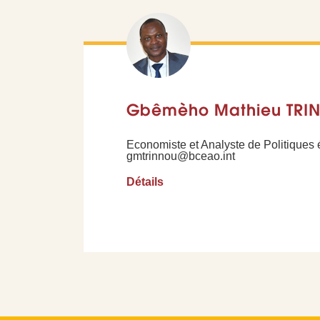
Gbêmèho Mathieu TRI
Economiste et Analyste de Politique
gmtrinnou@bceao.int
Détails