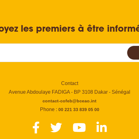
oyez les premiers à être inform
Contact
Avenue Abdoulaye FADIGA - BP 3108 Dakar - Sénégal
contact-cofeb@bceao.int
Phone :
00 221 33 839 05 00