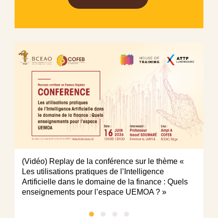
(Vidéo) Replay de la conférence sur le thème «
Po
Les utilisations pratiques de l’Intelligence
pr
Artificielle dans le domaine de la finance : Quels
é
enseignements pour l’espace UEMOA ? »