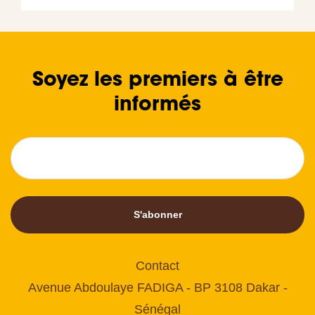
Soyez les premiers à être
informés
S'abonner
Contact
Avenue Abdoulaye FADIGA - BP 3108 Dakar -
Sénégal