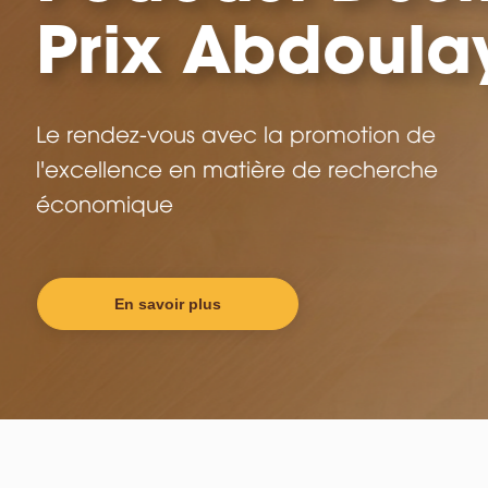
du COFEB
Cérémonie de fin de la première 
formation des auditeurs du COFEB
En savoir plus