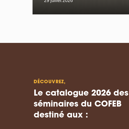
29 juillet 2026
DÉCOUVREZ,
Le catalogue 2026 des
séminaires du COFEB
destiné aux :