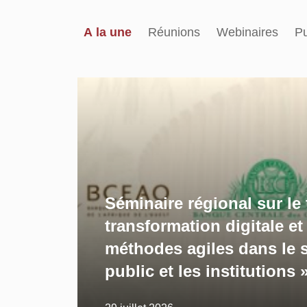
A la une
Réunions
Webinaires
Pu
Séminaire régional sur le
transformation digitale et
méthodes agiles dans le 
public et les institutions 