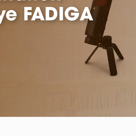
phase de