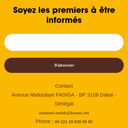
Soyez les premiers à être
informés
S'abonner
Contact
Avenue Abdoulaye FADIGA - BP 3108 Dakar -
Sénégal
contact-cofeb@bceao.int
Phone :
00 221 33 839 05 00