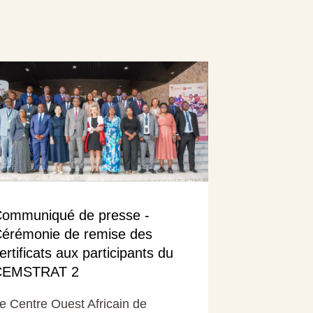
ommuniqué de presse -
érémonie de remise des
ertificats aux participants du
CEMSTRAT 2
e Centre Ouest Africain de