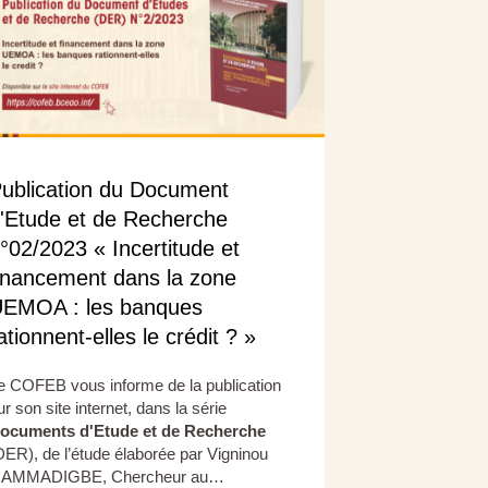
ublication du Document
'Etude et de Recherche
°02/2023 « Incertitude et
inancement dans la zone
EMOA : les banques
ationnent-elles le crédit ? »
e COFEB vous informe de la publication
ur son site internet, dans la série
ocuments d'Etude et de Recherche
DER), de l’étude élaborée par Vigninou
AMMADIGBE, Chercheur au…