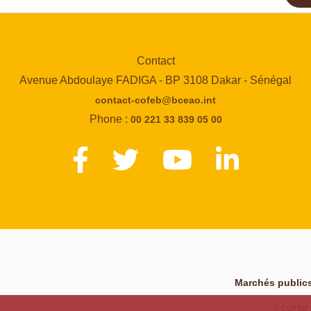
Contact
Avenue Abdoulaye FADIGA - BP 3108 Dakar - Sénégal
contact-cofeb@bceao.int
Phone :
00 221 33 839 05 00
Marchés publics
© COFEB 20