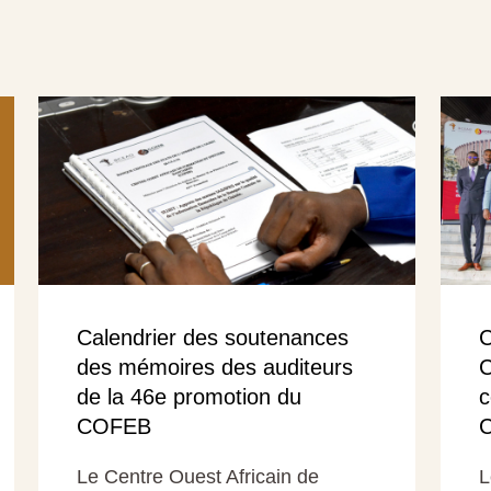
Calendrier des soutenances
C
des mémoires des auditeurs
C
de la 46e promotion du
c
COFEB
Le Centre Ouest Africain de
L