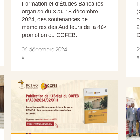
Formation et d’Études Bancaires
F
organise du 3 au 18 décembre
(
2024, des soutenances de
o
mémoires des Auditeurs de la 46ᵉ
2
promotion du COFEB.
D
06 décembre 2024
2
#
#