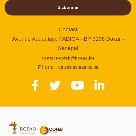
S'abonner
Contact
Avenue Abdoulaye FADIGA - BP 3108 Dakar -
Sénégal
contact-cofeb@bceao.int
Phone :
00 221 33 839 05 00