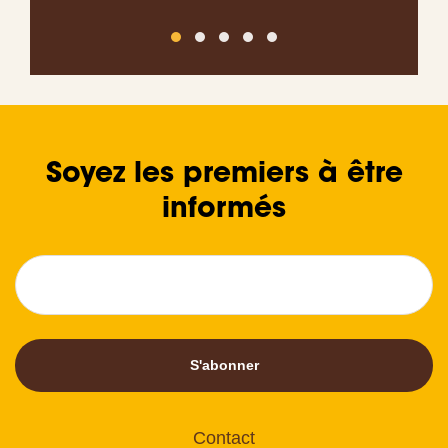
Soyez les premiers à être
informés
S'abonner
Contact