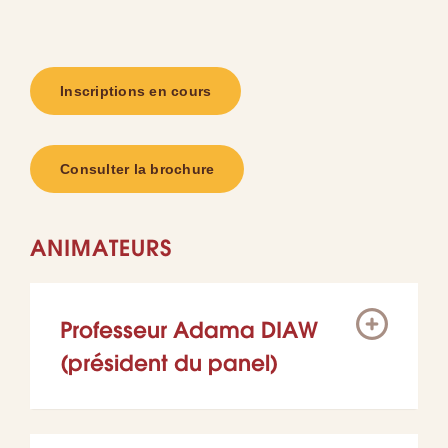
Inscriptions en cours
Consulter la brochure
ANIMATEURS
Professeur Adama DIAW
(président du panel)