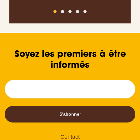
Soyez les premiers à être
informés
S'abonner
Contact