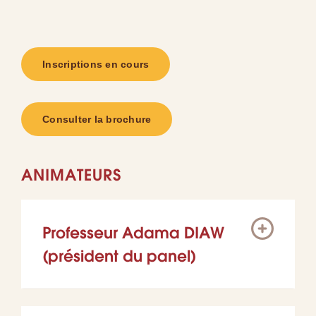
Inscriptions en cours
Consulter la brochure
ANIMATEURS
Professeur Adama DIAW
(président du panel)