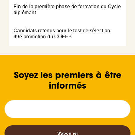
Fin de la première phase de formation du Cycle
diplômant
Candidats retenus pour le test de sélection -
49e promotion du COFEB
Soyez les premiers à être
informés
S'abonner