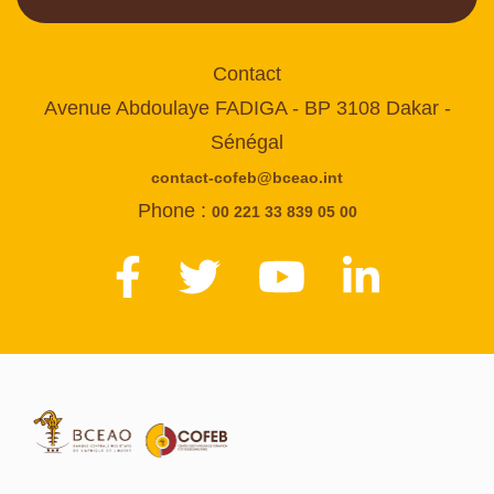
Contact
Avenue Abdoulaye FADIGA - BP 3108 Dakar -
Sénégal
contact-cofeb@bceao.int
Phone :
00 221 33 839 05 00