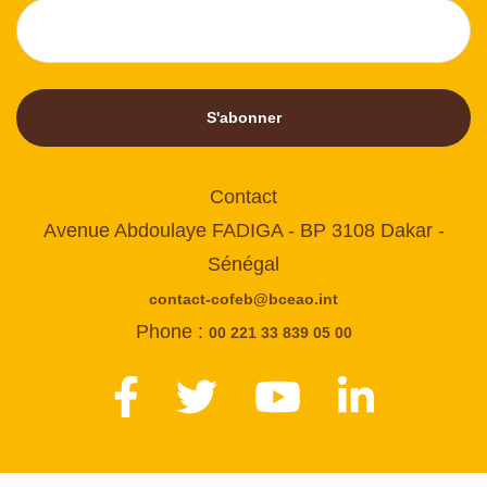
S'abonner
Contact
Avenue Abdoulaye FADIGA - BP 3108 Dakar -
Sénégal
contact-cofeb@bceao.int
Phone :
00 221 33 839 05 00