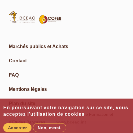
Marchés publics et Achats
Contact
FAQ
Mentions légales
Plan du site
En poursuivant votre navigation sur ce site, vous
acceptez l’utilisation de cookies
© COFEB 2023 - Centre Ouest Africain de Formation et
d'Etudes Bancaires
www.bceao.int
Accepter
Non, merci.