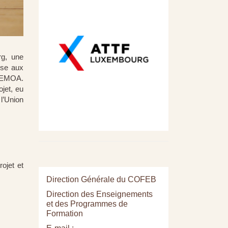
rg, une
sse aux
’UEMOA.
jet, eu
 l’Union
ojet et
Direction Générale du COFEB
Direction des Enseignements
et des Programmes de
Formation