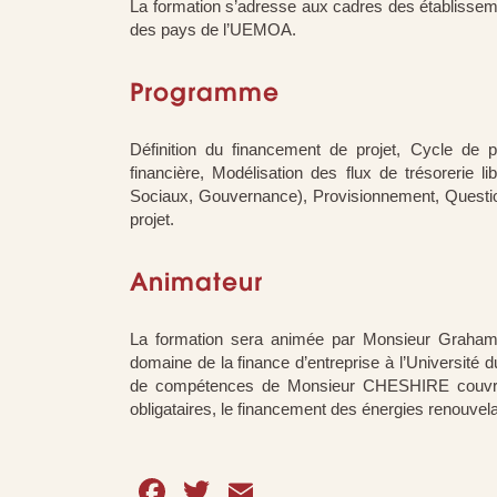
La formation s’adresse aux cadres des établisseme
des pays de l’UEMOA.
Programme
Définition du financement de projet, Cycle de p
financière, Modélisation des flux de trésorerie 
Sociaux, Gouvernance), Provisionnement, Questio
projet.
Animateur
La formation sera animée par Monsieur Graham 
domaine de la finance d’entreprise à l’Universit
de compétences de Monsieur CHESHIRE couvren
obligataires, le financement des énergies renouvelab
Facebook
Twitter
Email