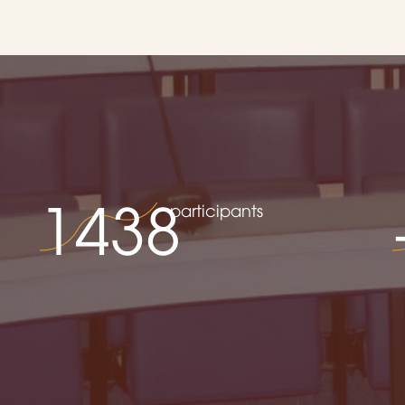
1438
participants