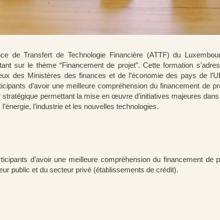
nce de Transfert de Technologie Financière (ATTF) du Luxembou
rtant sur le thème “Financement de projet”. Cette formation s’adre
 ceux des Ministères des finances et de l’économie des pays de l
rticipants d’avoir une meilleure compréhension du financement de pro
er stratégique permettant la mise en œuvre d’initiatives majeures dans
l’énergie, l’industrie et les nouvelles technologies.
articipants d’avoir une meilleure compréhension du financement de pr
eur public et du secteur privé (établissements de crédit).