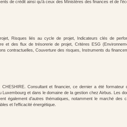
nts de crédit ainsi qu’à ceux des Ministères des finances et de l’é
rojet, Risques liés au cycle de projet, Indicateurs clés de perf
libre et des flux de trésorerie de projet, Critères ESG (Environnem
ns contractuelles, Couverture des risques, Instruments du finance
CHESHIRE. Consultant et financier, ce dernier a été formateur 
é du Luxembourg et dans le domaine de la gestion chez Airbus. Les d
t également d’autres thématiques, notamment le marché des c
les et l’efficacité énergétique.