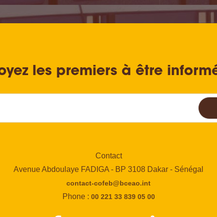
oyez les premiers à être inform
Contact
Avenue Abdoulaye FADIGA - BP 3108 Dakar - Sénégal
contact-cofeb@bceao.int
Phone :
00 221 33 839 05 00