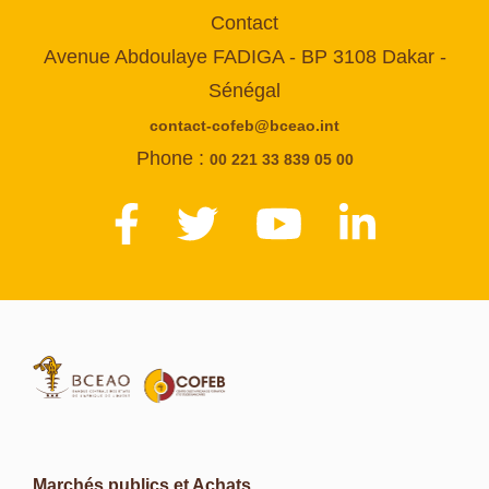
Contact
Avenue Abdoulaye FADIGA - BP 3108 Dakar -
Sénégal
contact-cofeb@bceao.int
Phone :
00 221 33 839 05 00
Marchés publics et Achats