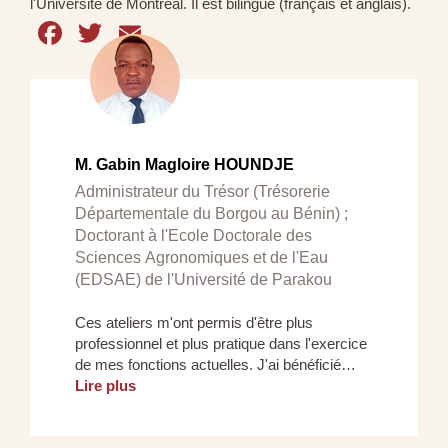
l'Université de Montréal. Il est bilingue (français et anglais).
Facebook
Twitter
Email
M. Gabin Magloire HOUNDJE
Administrateur du Trésor (Trésorerie
Départementale du Borgou au Bénin) ;
Doctorant à l'Ecole Doctorale des
Sciences Agronomiques et de l'Eau
(EDSAE) de l'Université de Parakou
Ces ateliers m'ont permis d'être plus
professionnel et plus pratique dans l'exercice
de mes fonctions actuelles. J'ai bénéficié…
Lire plus