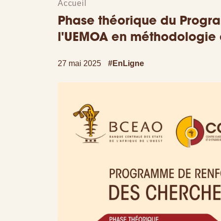
Accueil
Phase théorique du Progr
l'UEMOA en méthodologie d
27 mai 2025
#EnLigne