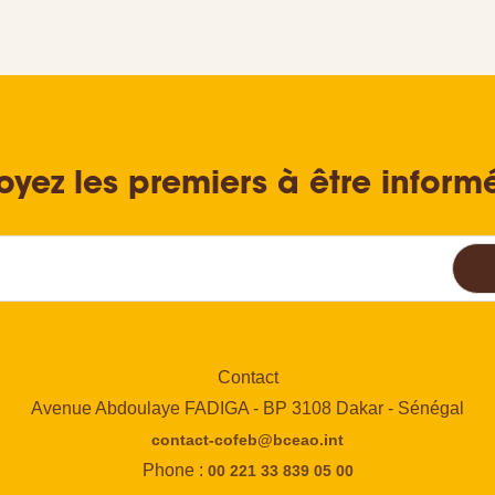
oyez les premiers à être inform
Contact
Avenue Abdoulaye FADIGA - BP 3108 Dakar - Sénégal
contact-cofeb@bceao.int
Phone :
00 221 33 839 05 00