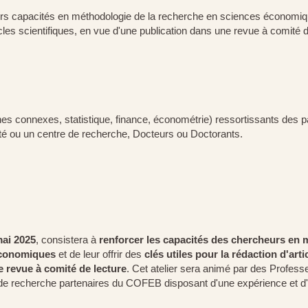
leurs capacités en méthodologie de la recherche en sciences économiq
ticles scientifiques, en vue d'une publication dans une revue à comité 
s connexes, statistique, finance, économétrie) ressortissants des 
té ou un centre de recherche, Docteurs ou Doctorants.
mai 2025
, consistera à
renforcer les capacités des chercheurs en 
économiques
et de leur offrir des
clés utiles pour la rédaction d'arti
e revue à comité de lecture
. Cet atelier sera animé par des Profess
 de recherche partenaires du COFEB disposant d'une expérience et d