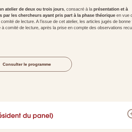
n atelier de deux ou trois jours
, consacré à la
présentation et à
s par les chercheurs ayant pris part à la phase théorique
en vue d
omité de lecture. A l’issue de cet atelier, les articles jugés de bonne
 à comité de lecture, après la prise en compte des observations recue
Consulter le programme
sident du panel)