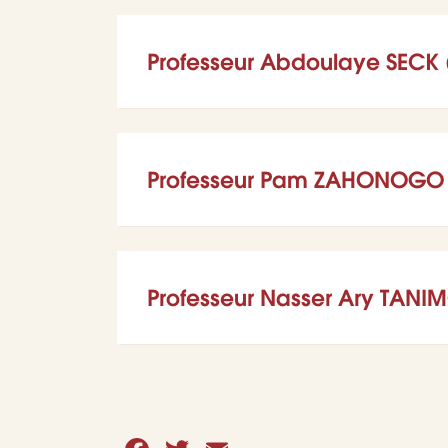
Professeur Abdoulaye SECK
Professeur Pam ZAHONOGO 
Professeur Nasser Ary TAN
Facebook
Twitter
Email