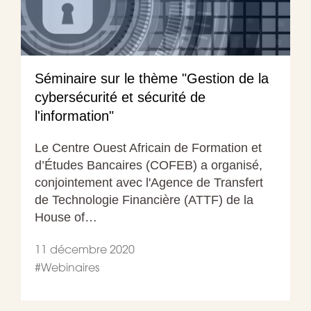
Séminaire sur le thème "Gestion de la
cybersécurité et sécurité de
l'information"
Le Centre Ouest Africain de Formation et
d’Études Bancaires (COFEB) a organisé,
conjointement avec l'Agence de Transfert
de Technologie Financière (ATTF) de la
House of…
11 décembre 2020
#
Webinaires