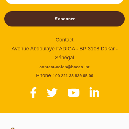
S'abonner
Contact
Avenue Abdoulaye FADIGA - BP 3108 Dakar -
Sénégal
contact-cofeb@bceao.int
Phone :
00 221 33 839 05 00