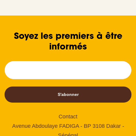
Soyez les premiers à être
informés
S'abonner
Contact
Avenue Abdoulaye FADIGA - BP 3108 Dakar -
Sénégal