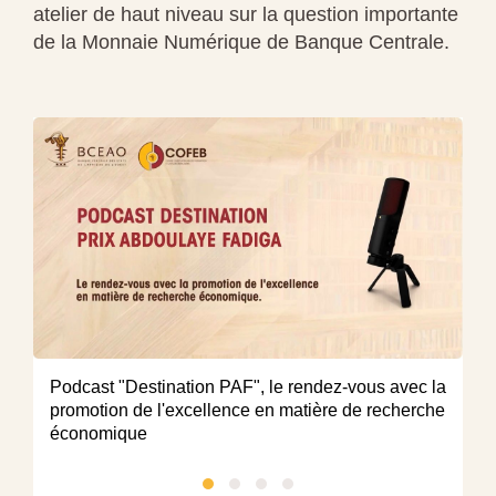
atelier de haut niveau sur la question importante
de la Monnaie Numérique de Banque Centrale.
(V
Podcast "Destination PAF", le rendez-vous avec la
th
promotion de l'excellence en matière de recherche
d
économique