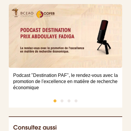
(V
Podcast "Destination PAF", le rendez-vous avec la
th
promotion de l'excellence en matière de recherche
d
économique
Consultez aussi