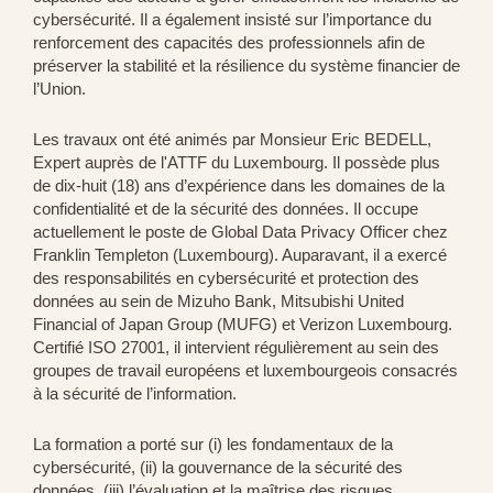
cybersécurité. Il a également insisté sur l’importance du
renforcement des capacités des professionnels afin de
préserver la stabilité et la résilience du système financier de
l’Union.
Les travaux ont été animés par Monsieur Eric BEDELL,
Expert auprès de l'ATTF du Luxembourg. Il possède plus
de dix-huit (18) ans d’expérience dans les domaines de la
confidentialité et de la sécurité des données. Il occupe
actuellement le poste de Global Data Privacy Officer chez
Franklin Templeton (Luxembourg). Auparavant, il a exercé
des responsabilités en cybersécurité et protection des
données au sein de Mizuho Bank, Mitsubishi United
Financial of Japan Group (MUFG) et Verizon Luxembourg.
Certifié ISO 27001, il intervient régulièrement au sein des
groupes de travail européens et luxembourgeois consacrés
à la sécurité de l’information.
La formation a porté sur (i) les fondamentaux de la
cybersécurité, (ii) la gouvernance de la sécurité des
données, (iii) l’évaluation et la maîtrise des risques