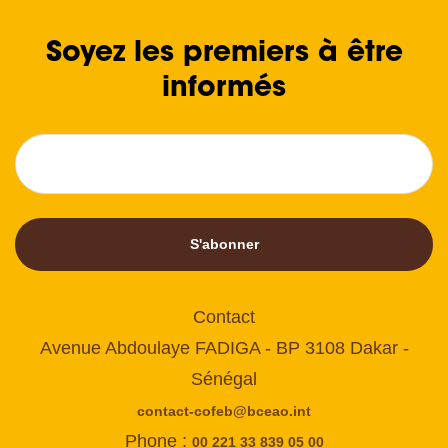
Soyez les premiers à être
informés
S'abonner
Contact
Avenue Abdoulaye FADIGA - BP 3108 Dakar -
Sénégal
contact-cofeb@bceao.int
Phone :
00 221 33 839 05 00