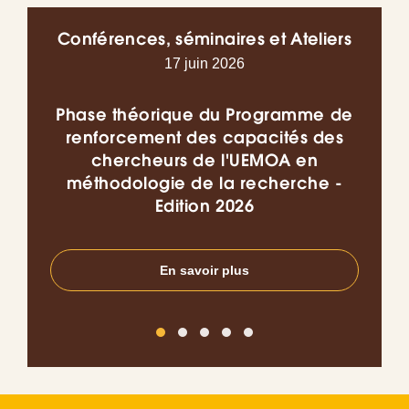
Conférences, séminaires et Ateliers
17 juin 2026
Phase théorique du Programme de
Co
renforcement des capacités des
chercheurs de l'UEMOA en
l’I
méthodologie de la recherche -
do
Edition 2026
en
En savoir plus