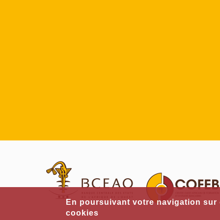
En poursuivant votre navigation sur c
cookies