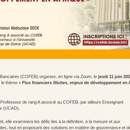
s Bancaires (COFEB) organise, en ligne via Zoom, le
jeudi 11 juin 20
r le thème
« Flux financiers illicites, enjeux de développement en 
 Professeur de rang A associé au COFEB, par ailleurs Enseignant
ar (UCAD).
 elle examinera les défis liés à la définition, à la mesure et aux
cites, tout en proposant des solutions en matière de gouvernance et d