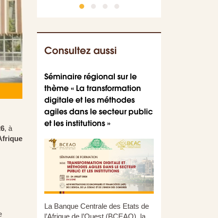
Consultez aussi
Séminaire régional sur le
Parution du num
thème « La transformation
Journal des audi
digitale et les méthodes
COFEB (JAC)
agiles dans le secteur public
et les institutions »
26
, à
Afrique
La Banque Centrale des Etats de
e
l’Afrique de l’Ouest (BCEAO), la