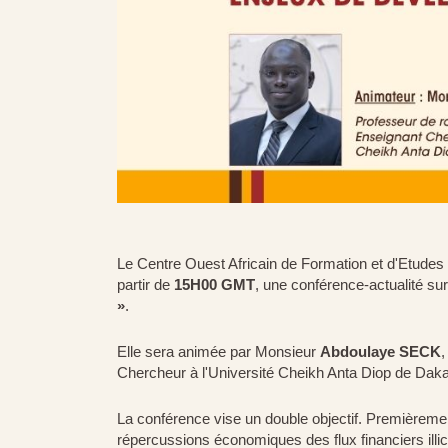
Le Centre Ouest Africain de Formation et d'Etude
partir de
15H00 GMT
, une conférence-actualité su
»
.
Elle sera animée par Monsieur
Abdoulaye SECK
,
Chercheur à l'Université Cheikh Anta Diop de Dak
La conférence vise un double objectif. Premièrement,
répercussions économiques des flux financiers illi