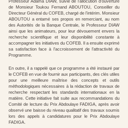
Professeur Adama DIAW, suivie de l'allocution d’ouverture
de Monsieur Toukou Fernand ABOUTOU, Conseiller du
Directeur Général du COFEB, chargé de l'intérim. Monsieur
ABOUTOU a entamé ses propos en remerciant, au nom
des Autorités de la Banque Centrale, le Professeur DIAW
ainsi que les animateurs, pour leur dévouement envers la
recherche scientifique et leur disponibilité constante à
accompagner les initiatives du COFEB. Il a ensuite exprimé
sa satisfaction face à l’accroissement de l’attractivité du
Programme.
En outre, il a rappelé que ce programme a été instauré par
le COFEB en vue de fournir aux participants, des clés utiles
pour une meilleure maîtrise des concepts et outils
méthodologiques nécessaires à la rédaction de travaux de
recherche respectant les standards internationaux en la
matière. Cette initiative fait suite aux recommandations du
Comité de lecture du Prix Abdoulaye FADIGA, après avoir
observé une baisse du niveau qualitatif des travaux soumis
lors des appels à candidatures pour le Prix Abdoulaye
FADIGA.