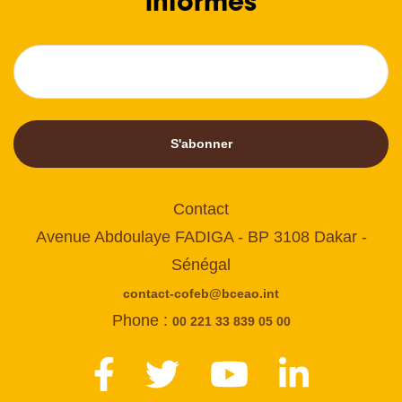
informés
S'abonner
Contact
Avenue Abdoulaye FADIGA - BP 3108 Dakar -
Sénégal
contact-cofeb@bceao.int
Phone :
00 221 33 839 05 00