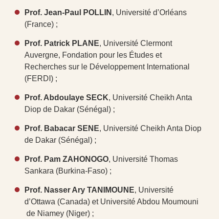
Prof. Jean-Paul POLLIN
, Université d’Orléans
(France) ;
Prof. Patrick PLANE
, Université Clermont
Auvergne, Fondation pour les Études et
Recherches sur le Développement International
(FERDI) ;
Prof. Abdoulaye SECK
, Université Cheikh Anta
Diop de Dakar (Sénégal) ;
Prof. Babacar SENE
, Université Cheikh Anta Diop
de Dakar (Sénégal) ;
Prof. Pam ZAHONOGO
, Université Thomas
Sankara (Burkina-Faso) ;
Prof. Nasser Ary TANIMOUNE
, Université
d’Ottawa (Canada) et Université Abdou Moumouni
de Niamey (Niger) ;