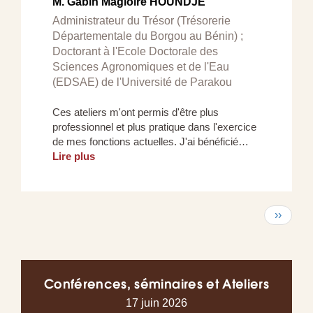
M. Gabin Magloire HOUNDJE
Administrateur du Trésor (Trésorerie
Départementale du Borgou au Bénin) ;
Doctorant à l'Ecole Doctorale des
Sciences Agronomiques et de l'Eau
(EDSAE) de l'Université de Parakou
Ces ateliers m'ont permis d'être plus
professionnel et plus pratique dans l'exercice
de mes fonctions actuelles. J'ai bénéficié…
Lire plus
Pagination
Page
››
suivant
Conférences, séminaires et Ateliers
17 juin 2026