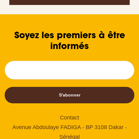
Soyez les premiers à être
informés
S'abonner
Contact
Avenue Abdoulaye FADIGA - BP 3108 Dakar -
Sénégal