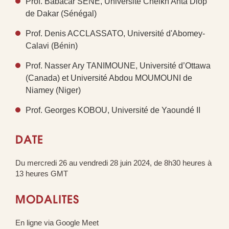
Prof. Babacar SENE, Université Cheikh Anta Diop
de Dakar (Sénégal)
Prof. Denis ACCLASSATO, Université d'Abomey-
Calavi (Bénin)
Prof. Nasser Ary TANIMOUNE, Université d’Ottawa
(Canada) et Université Abdou MOUMOUNI de
Niamey (Niger)
Prof. Georges KOBOU, Université de Yaoundé II
DATE
Du mercredi 26 au vendredi 28 juin 2024, de 8h30 heures à
13 heures GMT
MODALITES
En ligne via Google Meet