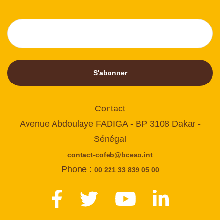
S'abonner
Contact
Avenue Abdoulaye FADIGA - BP 3108 Dakar -
Sénégal
contact-cofeb@bceao.int
Phone :
00 221 33 839 05 00