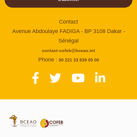
Contact
Avenue Abdoulaye FADIGA - BP 3108 Dakar -
Sénégal
contact-cofeb@bceao.int
Phone :
00 221 33 839 05 00