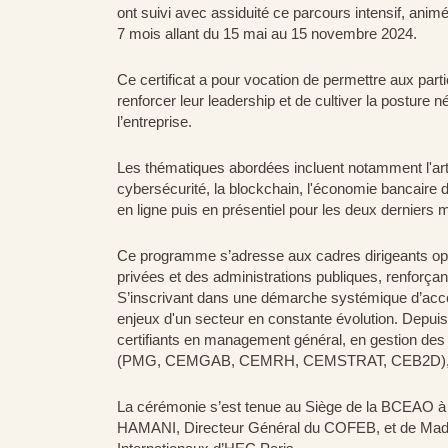
ont suivi avec assiduité ce parcours intensif, ani
7 mois allant du 15 mai au 15 novembre 2024.
Ce certificat a pour vocation de permettre aux pa
renforcer leur leadership et de cultiver la posture 
l’entreprise.
Les thématiques abordées incluent notamment l'art d
cybersécurité, la blockchain, l'économie bancaire 
en ligne puis en présentiel pour les deux derniers 
Ce programme s’adresse aux cadres dirigeants opér
privées et des administrations publiques, renforçant
S’inscrivant dans une démarche systémique d’ac
enjeux d'un secteur en constante évolution. Depui
certifiants en management général, en gestion des 
(PMG, CEMGAB, CEMRH, CEMSTRAT, CEB2D), témoi
La cérémonie s’est tenue au Siège de la BCEAO à
HAMANI, Directeur Général du COFEB, et de Mada