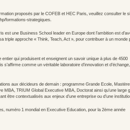
rmation proposés par le COFEB et HEC Paris, veuillez consulter le si
php/formations-strategiques.
st une Business School leader en Europe dont l’ambition est d’avo
 sa triple approche « Think, Teach, Act », pour contribuer à un monde 
ntier qui produisent et enseignent un savoir unique à plus de 4500
 s’affirme comme un véritable laboratoire d’innovation et d’échange,
tions aux décideurs de demain : programme Grande Ecole, Mastère
ve MBA, TRIUM Global Executive MBA, Doctorat ainsi qu’une large
t être contextualisés aux enjeux d’une entreprise ou d’une institutio
mes, numéro 1 mondial en Executive Education, pour la 2ème année