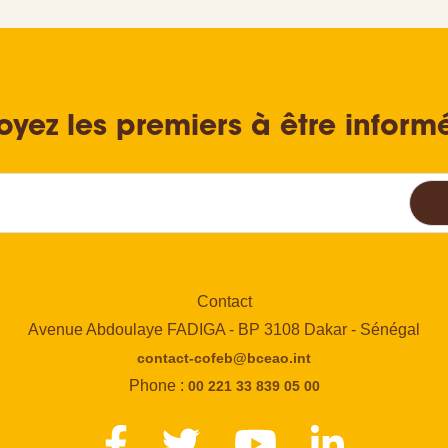
oyez les premiers à être inform
Contact
Avenue Abdoulaye FADIGA - BP 3108 Dakar - Sénégal
contact-cofeb@bceao.int
Phone :
00 221 33 839 05 00