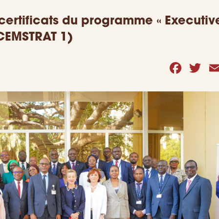
certificats du programme « Execut
(CEMSTRAT 1)
Face
Tw