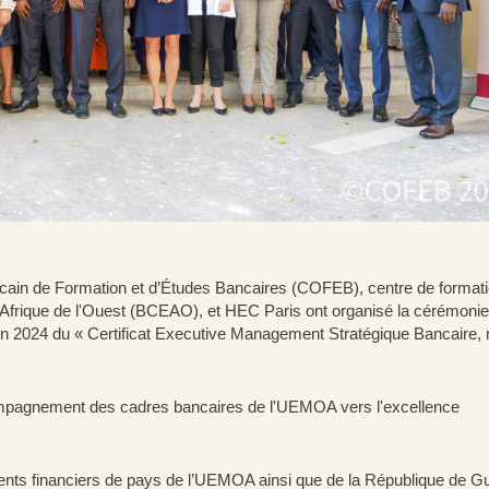
cain de Formation et d’Études Bancaires (COFEB), centre de formati
'Afrique de l'Ouest (BCEAO), et HEC Paris ont organisé la cérémonie
tion 2024 du « Certificat Executive Management Stratégique Bancaire, 
mpagnement des cadres bancaires de l'UEMOA vers l'excellence
ments financiers de pays de l’UEMOA ainsi que de la République de G