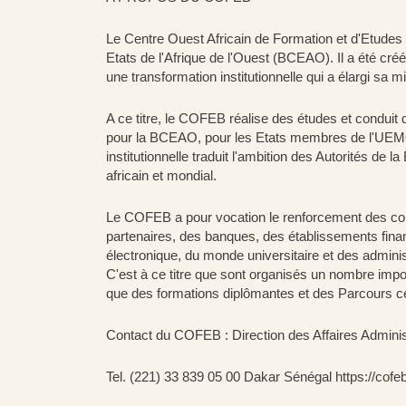
Le Centre Ouest Africain de Formation et d'Etude
Etats de l'Afrique de l'Ouest (BCEAO). Il a été c
une transformation institutionnelle qui a élargi sa m
A ce titre, le COFEB réalise des études et conduit 
pour la BCEAO, pour les Etats membres de l'UEMOA
institutionnelle traduit l'ambition des Autorités de 
africain et mondial.
Le COFEB a pour vocation le renforcement des c
partenaires, des banques, des établissements fina
électronique, du monde universitaire et des admi
C'est à ce titre que sont organisés un nombre impo
que des formations diplômantes et des Parcours cer
Contact du COFEB : Direction des Affaires Admini
Tel. (221) 33 839 05 00 Dakar Sénégal https://cofeb