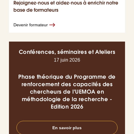
Rejoignez-nous et aidez-nous à enrichir notre
base de formateurs
Devenir formateur
Conférences, séminaires et Ateliers
17 juin 2026
Phase théorique du Programme de
Co
renforcement des capacités des
chercheurs de l'UEMOA en
l’I
méthodologie de la recherche -
do
Edition 2026
en
En savoir plus