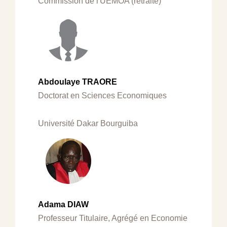
Commission de l'UEMOA (retraité)
Abdoulaye TRAORE
Doctorat en Sciences Economiques
Université Dakar Bourguiba
Adama DIAW
Professeur Titulaire, Agrégé en Economie