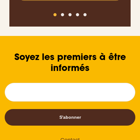
Soyez les premiers à être
informés
S'abonner
Contact