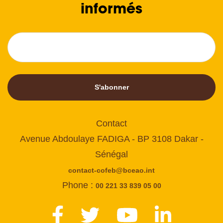
informés
S'abonner
Contact
Avenue Abdoulaye FADIGA - BP 3108 Dakar -
Sénégal
contact-cofeb@bceao.int
Phone :
00 221 33 839 05 00