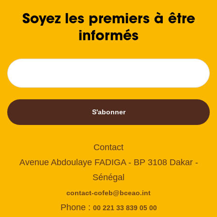
Soyez les premiers à être
informés
S'abonner
Contact
Avenue Abdoulaye FADIGA - BP 3108 Dakar -
Sénégal
contact-cofeb@bceao.int
Phone :
00 221 33 839 05 00