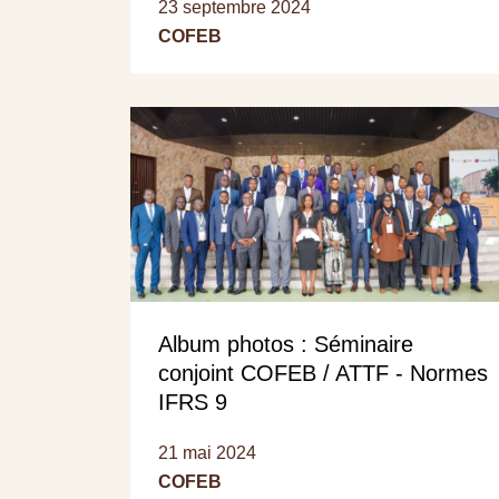
23 septembre 2024
COFEB
Album photos : Séminaire
conjoint COFEB / ATTF - Normes
IFRS 9
21 mai 2024
COFEB