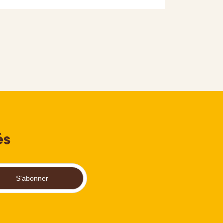
és
S'abonner