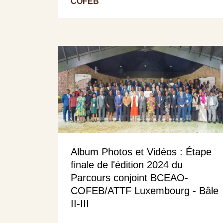
COFEB
Album Photos et Vidéos : Étape
finale de l'édition 2024 du
Parcours conjoint BCEAO-
COFEB/ATTF Luxembourg - Bâle
II-III