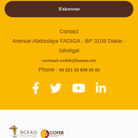
S'abonner
Contact
Avenue Abdoulaye FADIGA - BP 3108 Dakar -
Sénégal
contact-cofeb@bceao.int
Phone :
00 221 33 839 05 00